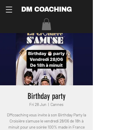
DM COACHING
Birthday party
Fri 28 Jun
  |  
Cannes
DMcoaching vous invite à son Birthday Party la
Croisière s’amuse le vendredi 28/06 de 18h à
minuit pour une soirée 100% made in France