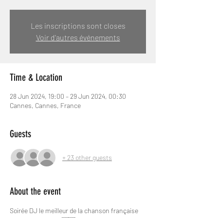
Les inscriptions sont closes
Voir d'autres événements
Time & Location
28 Jun 2024, 19:00 – 29 Jun 2024, 00:30
Cannes, Cannes, France
Guests
+ 23 other guests
About the event
Soirée DJ le meilleur de la chanson française 