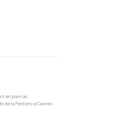
t en plein air
e de la Pantiero à Cannes 