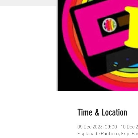
Time & Location
09 Dec 2023, 09:00 – 10 Dec 
Esplanade Pantiero, Esp. Pa