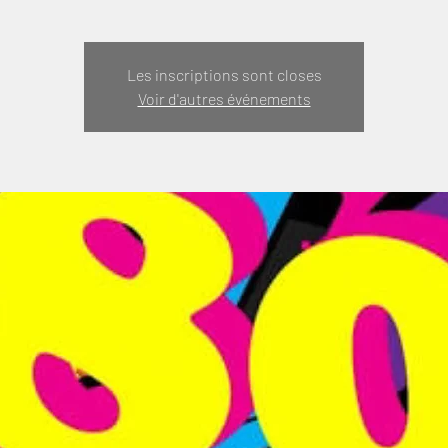
Les inscriptions sont closes
Voir d'autres événements