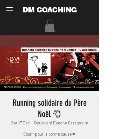
DM COACHING
Running solidaire du Père
Noël 🎅
Sat 17 Dec
  |  
Boulevard Eugène Gazagnaire
Courir pour la bonne cause👊