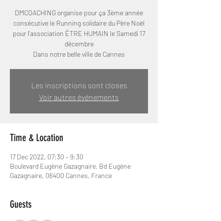
DMCOACHING organise pour ça 3ème année
consécutive le Running solidaire du Père Noël
pour l'association ÊTRE HUMAIN le Samedi 17
décembre
Dans notre belle ville de Cannes
Les inscriptions sont closes
Voir autres événements
Time & Location
17 Dec 2022, 07:30 – 9:30
Boulevard Eugène Gazagnaire, Bd Eugène
Gazagnaire, 06400 Cannes, France
Guests