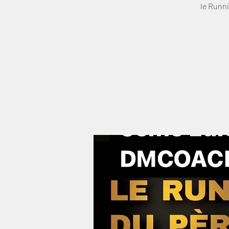
le Runn