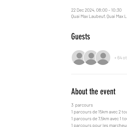
22 Dec 2024, 08:00 – 10:30
Quai Max Laubeuf, Quai Max 
Guests
+ 64 o
About the event
3  parcours 
1 parcours de 15km avec 2 tour
1 parcours de 7,5km avec 1 tou
1 parcours pour les marcheu