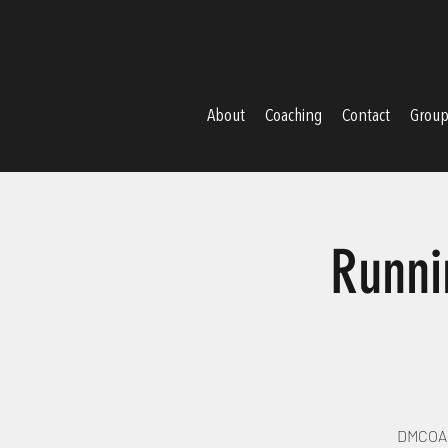
About
Coaching
Contact
Groups
Runni
DMCOAC