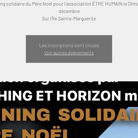
ing solidaire du Père Noël pour l'association ÊTRE HUMAIN le Dim
décembre
Sur l’Île Sainte-Marguerite
Les inscriptions sont closes
Voir autres événements