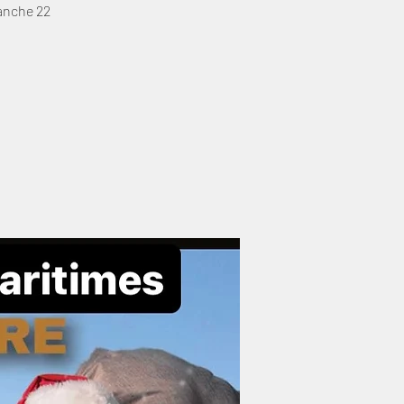
anche 22