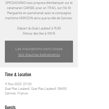
DMCOACHING vous propose d’embarquer sur le
catamaran CARIBE pour un TRAIL sur l’Ile St
Marguerite en partenariat avec la compagnie
maritime HORIZON ainsi que la ville de Cannes.
Départ du Quai Laubeuf à 7h30
Retour des îles à 10h15
Les inscriptions sont closes
Voir d'autres événements
Time & Location
11 Nov 2023, 07:00
Quai Max Laubeuf, Quai Max Laubeuf, 06400
Cannes, France
Guests