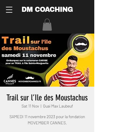
DM COACHING
Trail sur l’Ile des Moustachus
Sat 11 Nov
  |  
Quai Max Laubeuf
SAMEDI 11 novembre 2023 pour la fondation
MOVEMBER CANNES.